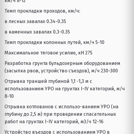
км/ч 8-12 
Темп прокладки проходов, км/ч: 
в лесных завалах 0.34-0.35 
в каменных завалах 0.3-0.35 
Темп прокладки колонных путей, км/ч 5-10 
Максимальное тяговое усилие, кН 275 
Разработка грунта бульдозерным оборудованием 
(засыпка рвов, устройство съездов), м/ч 230-300 
Отрывка траншей глубиной 1,1 -1,3 м с 
использованием УРО на грунтах I-IV категорий, м/ч 
8-10 
Отрывка котлованов с использо-ванием УРО (на 
глубину до 2,5 м) при проведении спасательных 
работ на грунтах I-IV категорий, м3/ч 12-16 
Устройство въездов с использованием УРО в 