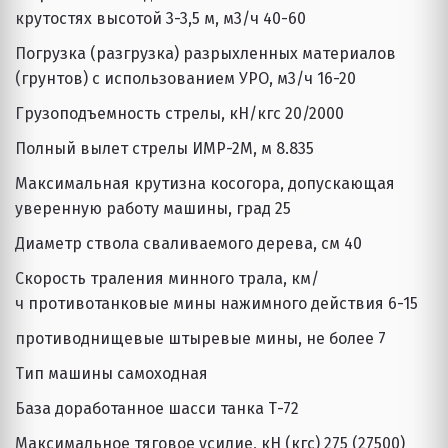
крутостях высотой 3-3,5 м, м3/ч 40-60 
Погрузка (разгрузка) разрыхленных материалов 
(грунтов) с использованием УРО, м3/ч 16-20 
Грузоподъемность стрелы, кН/кгс 20/2000 
Полный вылет стрелы ИМР-2М, м 8.835 
Максимальная крутизна косогора, допускающая 
уверенную работу машины, град 25 
Диаметр ствола сваливаемого дерева, см 40 
Скорость траления минного трала, км/
ч противотанковые мины нажимного действия 6-15 
противоднищевые штыревые мины, не более 7 
Тип машины самоходная
База доработанное шасси танка Т-72
Максимальное тяговое усилие, кН (кгс) 275 (27500)