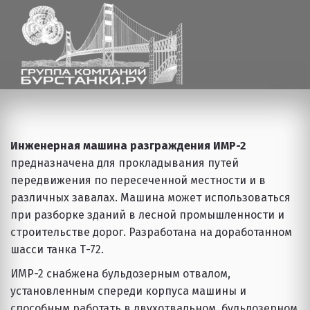
Инженерная машина разграждения ИМР-2
предназначена для прокладывания путей 
передвижения по пересеченной местности и в 
различных завалах. Машина может использоваться 
при разборке зданий в лесной промышленности и 
строительстве дорог. Разработана на доработанном 
шасси танка Т-72.
ИМР-2 снабжена бульдозерным отвалом, 
установленным спереди корпуса машины и 
способным работать в двухотвальном, бульдозерном 