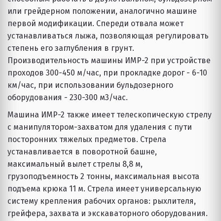
или грейдерном положении, аналогично машине 
первой модификации. Спереди отвала может 
устанавливаться лыжа, позволяющая регулировать 
степень его заглубления в грунт. 
Производительность машины ИМР-2 при устройстве 
проходов 300-450 м/час, при прокладке дорог - 6-10 
км/час, при использовании бульдозерного 
оборудования - 230-300 м3/час.
Машина ИМР-2 также имеет телескопическую стрелу 
с манипулятором-захватом для удаления с пути 
посторонних тяжелых предметов. Стрела 
устанавливается в поворотной башне, 
максимальный вылет стрелы 8,8 м, 
грузоподъемность 2 тонны, максимальная высота 
подъема крюка 11 м. Стрела имеет универсальную 
систему крепления рабочих органов: рыхлителя, 
грейфера, захвата и экскаваторного оборудования. 