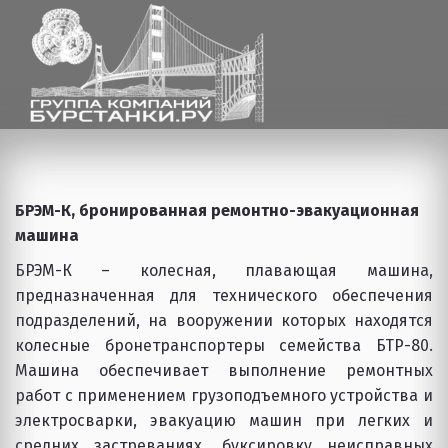
БРЭМ-К, бронированная ремонтно-эвакуационная 
машина
БРЭМ-К – колесная, плавающая машина,
предназначенная для технического обеспечения
подразделений, на вооружении которых находятся
колесные бронетранспортеры семейства БТР-80.
Машина обеспечивает выполнение ремонтных
работ с применением грузоподъемного устройства и
электросварки, эвакуацию машин при легких и
средних застреваниях, буксировку неисправных